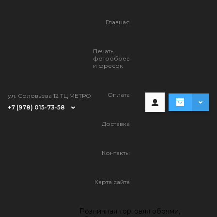
Главная
Печать
фотообоев
и фресок
Оплата
ул. Соловьева 12 ТЦ МЕТРО
+7 (978) 015-73-58
Доставка
Контакты
Карта сайта
Розничная торговля обоями,