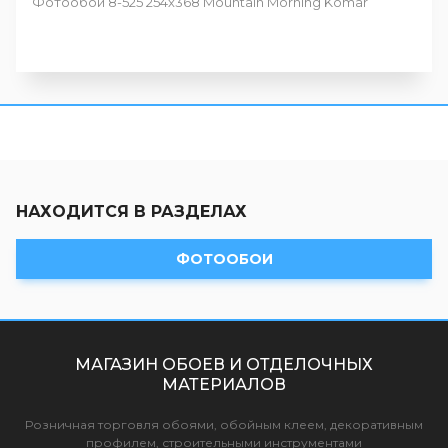
Фотообои 8-525 254х368 Mountain Morning Komar
НАХОДИТСЯ В РАЗДЕЛАХ
ФОТООБОИ
МАГАЗИН ОБОЕВ И ОТДЕЛОЧНЫХ
МАТЕРИАЛОВ
Розничная торговля обоями, обойным клеем, декоративным
профилем, строительными инструментами