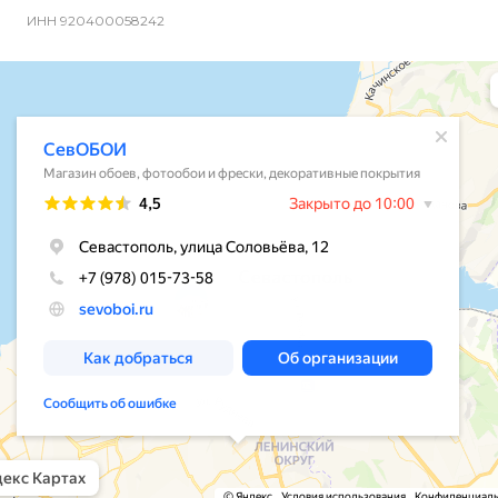
ИНН 920400058242