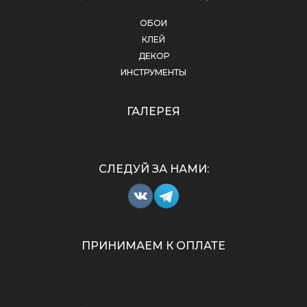
ОБОИ
КЛЕЙ
ДЕКОР
ИНСТРУМЕНТЫ
ГАЛЕРЕЯ
СЛЕДУЙ ЗА НАМИ:
ПРИНИМАЕМ К ОПЛАТЕ