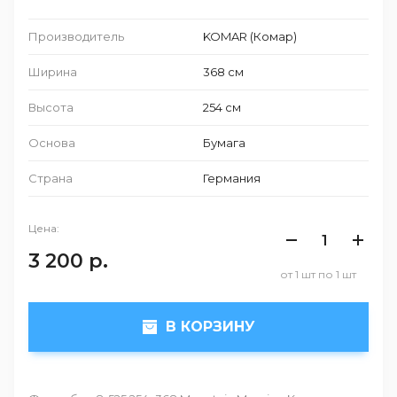
Производитель
KOMAR (Комар)
Ширина
368 см
Высота
254 см
Основа
Бумага
Страна
Германия
Цена:
3 200
р.
от 1 шт по 1 шт
В КОРЗИНУ