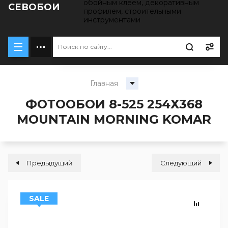
обойным клеем, декоративным
СЕВОБОИ
профилем, строительными
инструментами
Главная
ФОТООБОИ 8-525 254Х368
MOUNTAIN MORNING KOMAR
Предыдущий
Следующий
SALE