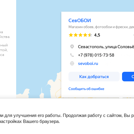
за
ства.
нный
той,
са
ии для улучшения его работы. Продолжая работу с сайтом, Вы 
настройках Вашего браузера.