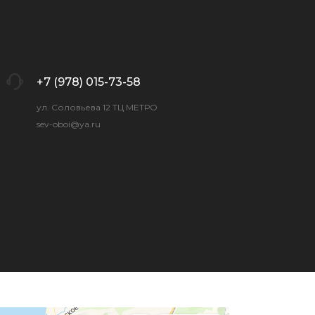
+7 (978) 015-73-58
ул. Соловьева 12 ТЦ МЕТРО
sev-oboi@ya.ru