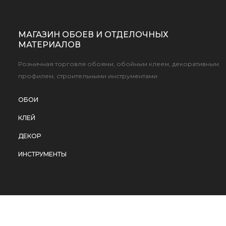
МАГАЗИН ОБОЕВ И ОТДЕЛОЧНЫХ
МАТЕРИАЛОВ
Розничная торговля обоями, обойным клеем, декоративным
профилем, строительными инструментами
ОБОИ
КЛЕЙ
ДЕКОР
ИНСТРУМЕНТЫ