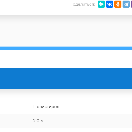
Поделиться:
Полистирол
2.0 м