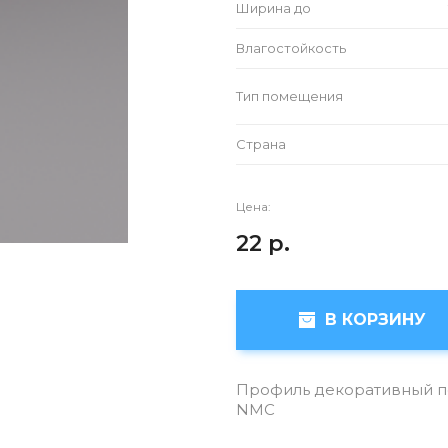
Ширина до
Влагостойкость
Тип помещения
Страна
Цена:
22
р.
В КОРЗИНУ
Профиль декоративный по
NMC