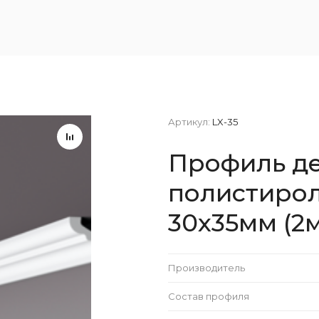
Артикул:
LX-35
Профиль д
полистирол
30x35мм (2
Производитель
Состав профиля