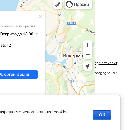
сделать сайт
в
megagroup.ru
разрешаете использование cookie-
ОК