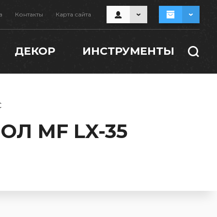
а
Контакты
Карта сайта
ДЕКОР
ИНСТРУМЕНТЫ
C
Л MF LX-35