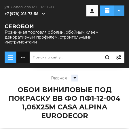
ул. Соловьева 12 ТЦ МЕТРО
+7 (978) 015-73-58
СЕВОБОИ
Розничная торговля обоями, обойным клеем,
декоративным профилем, строительными
инструментами
Главная
ОБОИ ВИНИЛОВЫЕ ПОД
ПОКРАСКУ ВВ ФО ПФ1-12-004
1,06Х25М CASA ALPINA
EURODECOR