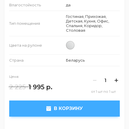
Влагостойкость
да
Гостиная, Прихожая,
Детская, Кухня, Офис,
Тип помещения
Спальня, Коридор,
Столовая
Цвета на рулоне
Страна
Беларусь
Цена:
2 225
1 995
р.
от 1 шт по 1 шт
В КОРЗИНУ