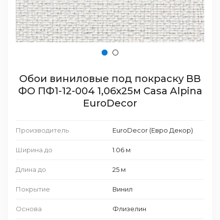
Обои виниловые под покраску ВВ
ФО ПФ1-12-004 1,06х25м Casa Alpina
EuroDecor
Производитель
EuroDecor (Евро Декор)
Ширина до
1.06 м
Длина до
25 м
Покрытие
Винил
Основа
Флизелин