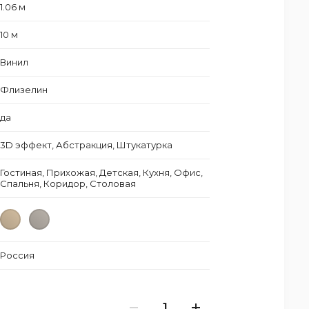
1.06 м
10 м
Винил
Флизелин
да
3D эффект, Абстракция, Штукатурка
Гостиная, Прихожая, Детская, Кухня, Офис,
Спальня, Коридор, Столовая
Россия