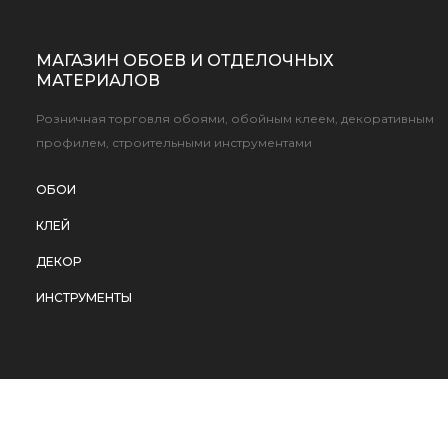
МАГАЗИН ОБОЕВ И ОТДЕЛОЧНЫХ
МАТЕРИАЛОВ
Розничная торговля обоями, обойным клеем, декоративным
профилем, строительными инструментами
ОБОИ
КЛЕЙ
ДЕКОР
ИНСТРУМЕНТЫ