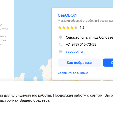
за
ства.
нный
той,
са
ии для улучшения его работы. Продолжая работу с сайтом, Вы 
настройках Вашего браузера.