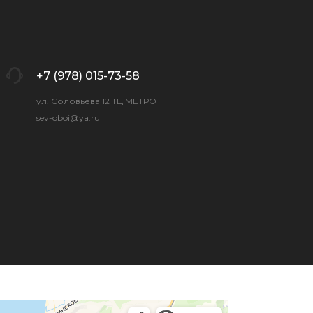
+7 (978) 015-73-58
ул. Соловьева 12 ТЦ МЕТРО
sev-oboi@ya.ru