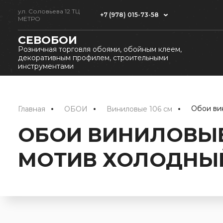
ул. Соловьева 12 ТЦ
+7 (978) 015-73-58
МЕТРО
СЕВОБОИ
Розничная торговля обоями, обойным клеем,
декоративным профилем, строительными
инструментами
 Обои ви
Главная
ОБОИ
Виниловые 106 см
ОБОИ ВИНИЛОВЫЕ 
МОТИВ ХОЛОДНЫЙ