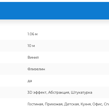
1.06 м
10 м
Винил
Флизелин
да
3D эффект, Абстракция, Штукатурка
Гостиная, Прихожая, Детская, Кухня, Офис, С