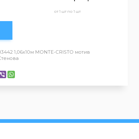
от 1 шт по 1 шт
3442 1,06х10м MONTE-CRISTO мотив
Стенова