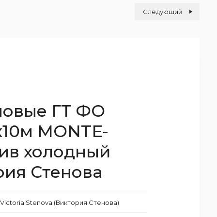
Следующий
ловые ГТ ФО
6х10м MONTE-
ив холодный
рия Стенова
Victoria Stenova (Виктория Стенова)