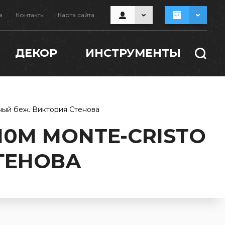
а
Контакты
Карта сайта
ДЕКОР
ИНСТРУМЕНТЫ
ный беж. Виктория Стенова
10М MONTE-CRISTO
ТЕНОВА