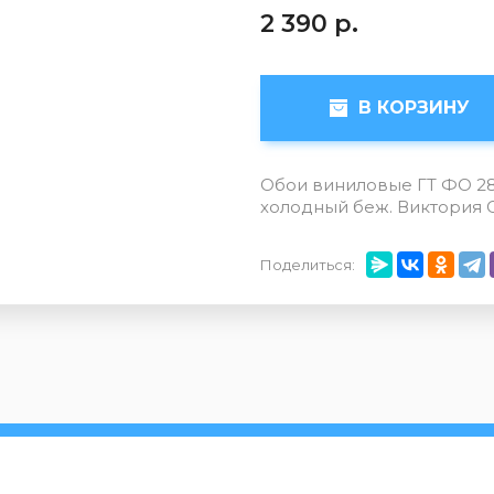
2 390
р.
В КОРЗИНУ
Обои виниловые ГТ ФО 28
холодный беж. Виктория 
Поделиться: