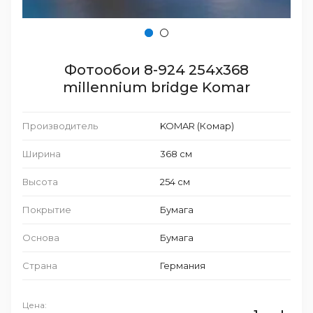
Фотообои 8-924 254х368
millennium bridge Komar
Производитель
KOMAR (Комар)
Ширина
368 см
Высота
254 см
Покрытие
Бумага
Основа
Бумага
Страна
Германия
Цена: