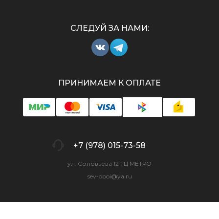
СЛЕДУЙ ЗА НАМИ:
ПРИНИМАЕМ К ОПЛАТЕ
+7 (978) 015-73-58
ул. Соловьева 12 ТЦ МЕТРО
sev-oboi@ya.ru