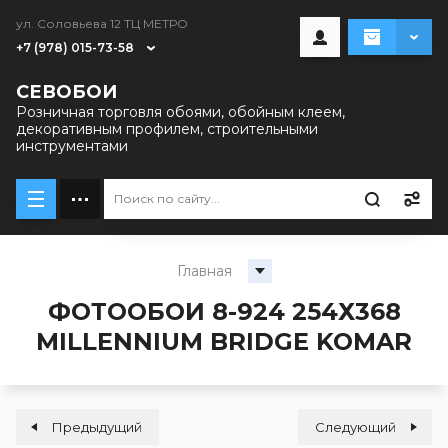
ул. Соловьева 12 ТЦ МЕТРО
+7 (978) 015-73-58
СЕВОБОИ
Розничная торговля обоями, обойным клеем,
декоративным профилем, строительными
инструментами
Главная
ФОТООБОИ 8-924 254Х368
MILLENNIUM BRIDGE KOMAR
Предыдущий
Следующий