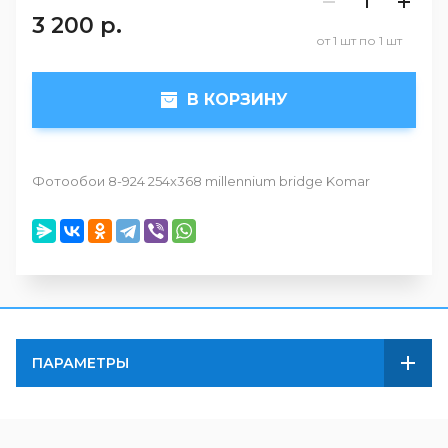
3 200
р.
от 1 шт по 1 шт
В КОРЗИНУ
Фотообои 8-924 254х368 millennium bridge Komar
ПАРАМЕТРЫ